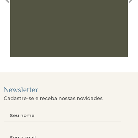
Previous
Ne
Newsletter
Cadastre-se e receba nossas novidades