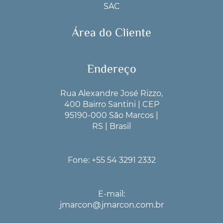
SAC
Área do Cliente
Endereço
Rua Alexandre José Rizzo,
400 Bairro Santini | CEP
95190-000 São Marcos |
RS | Brasil
Fone: +55 54 3291 2332
E-mail:
jmarcon@jmarcon.com.br