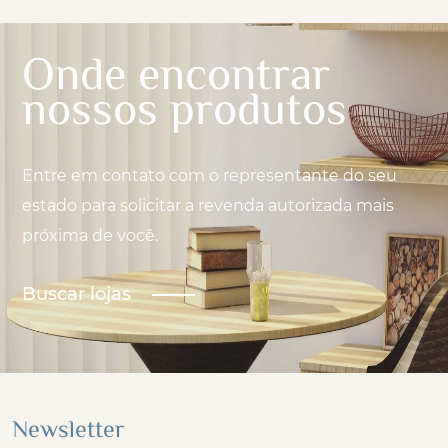
Onde encontrar
nossos produtos
Entre em contato com o representante do seu
estado para solicitar a revenda autorizada mais
próxima de você.
Buscar lojas
Newsletter