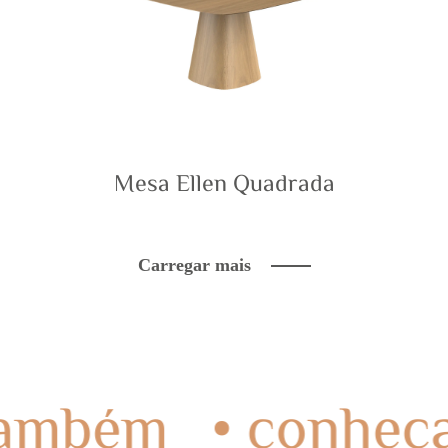
Mesa Ellen Quadrada
Carregar mais
a também
• conh