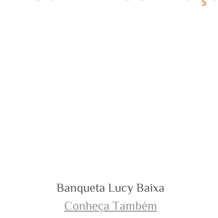
Mesa Chanel Quadrada
Banqueta Lucy Baixa
Mesa Drink Mia
Conheça Também