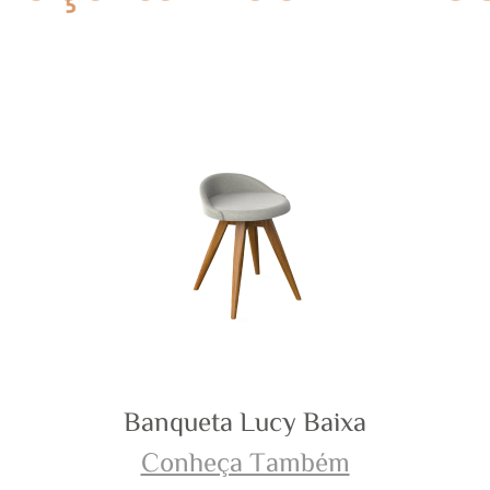
Banco Noa
Banqueta Lucy Baixa
Banco Pietro
Conheça Também