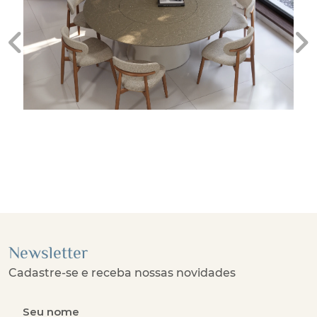
Previous
Ne
Newsletter
Cadastre-se e receba nossas novidades