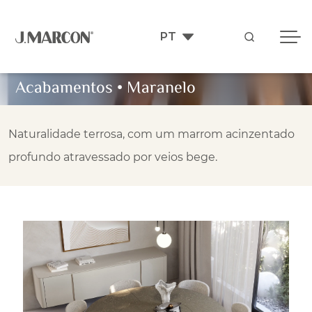
Acabamentos
•
Maranelo
Naturalidade terrosa, com um marrom acinzentado
profundo atravessado por veios bege.