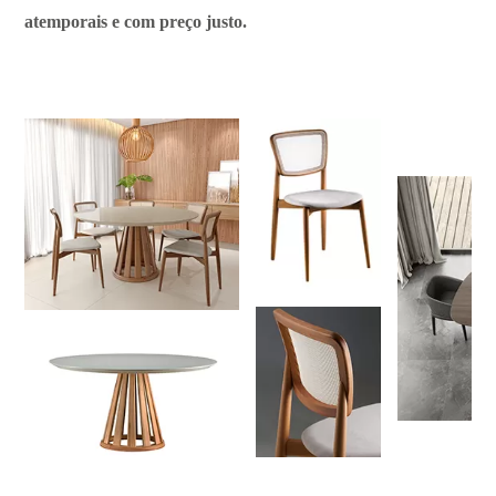
atemporais e com preço justo.