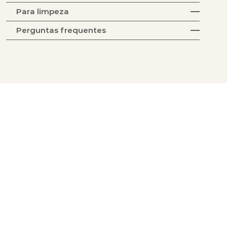
Para limpeza
Perguntas frequentes
Coleção Tecidos
Coleção Acabamentos