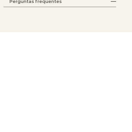
Perguntas frequentes
Coleção Tecidos
Coleção Acabamentos