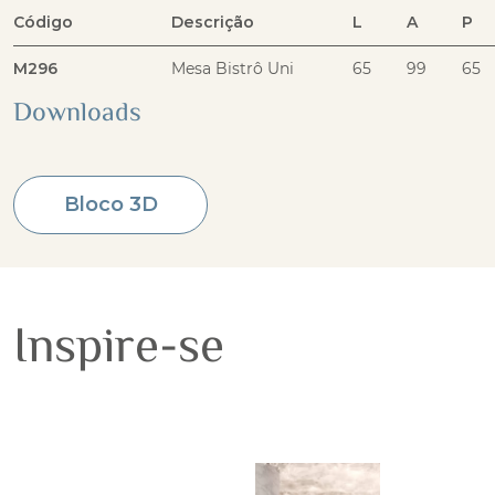
Código
Descrição
L
A
P
M296
Mesa Bistrô Uni
65
99
65
Downloads
Bloco 3D
Inspire-se