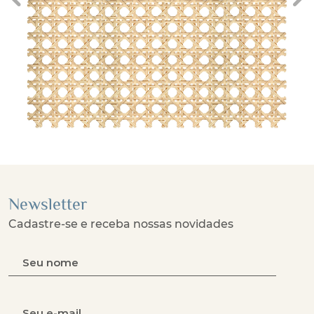
Previous
Ne
Newsletter
Cadastre-se e receba nossas novidades