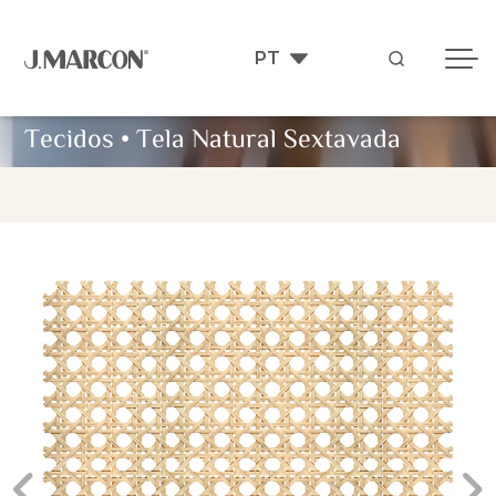
Tecidos
•
Tela Natural Sextavada