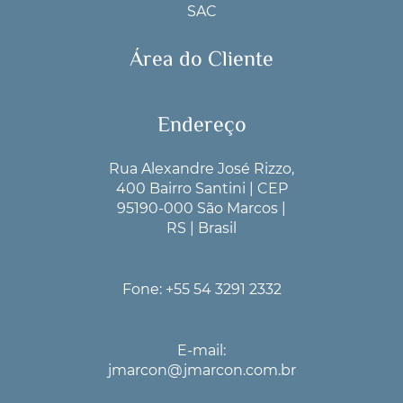
SAC
Área do Cliente
Endereço
Rua Alexandre José Rizzo,
400 Bairro Santini | CEP
95190-000 São Marcos |
RS | Brasil
Fone: +55 54 3291 2332
E-mail:
jmarcon@jmarcon.com.br