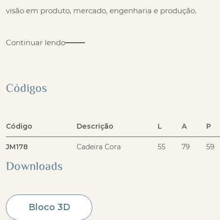
visão em produto, mercado, engenharia e produção.
Continuar lendo
Códigos
Código
Descrição
L
A
P
JM178
Cadeira Cora
55
79
59
Downloads
Bloco 3D