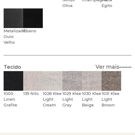
Oliva
Egito
Metalizado
Ébano
Ouro
Velho
Ver mais
Tecido
1000
139 Nilo
1028 Klee
1029 Klee
1030 Klee
1031 Klee
Linen
Light
Light
Light
Light
Grafite
Cream
Gray
Beige
Brown