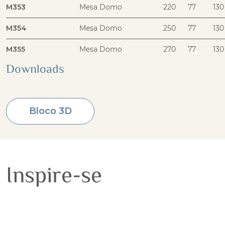
M353
Mesa Domo
220
77
130
M354
Mesa Domo
250
77
130
M355
Mesa Domo
270
77
130
Downloads
Bloco 3D
Inspire-se