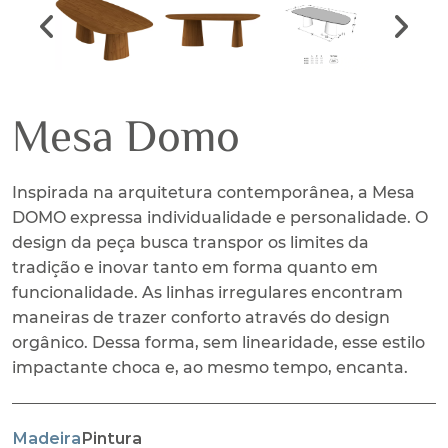
Previous slide
Next s
Mesa Domo
Inspirada na arquitetura contemporânea, a Mesa
DOMO expressa individualidade e personalidade. O
design da peça busca transpor os limites da
tradição e inovar tanto em forma quanto em
funcionalidade. As linhas irregulares encontram
maneiras de trazer conforto através do design
orgânico. Dessa forma, sem linearidade, esse estilo
impactante choca e, ao mesmo tempo, encanta.
Madeira
Pintura