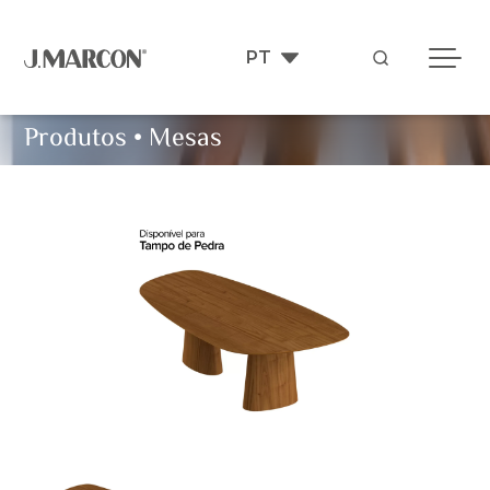
Produtos
•
Mesas