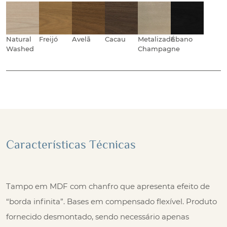
Natural
Freijó
Avelã
Cacau
Metalizado
Ébano
Washed
Champagne
Características Técnicas
Tampo em MDF com chanfro que apresenta efeito de
“borda infinita”. Bases em compensado flexível. Produto
fornecido desmontado, sendo necessário apenas