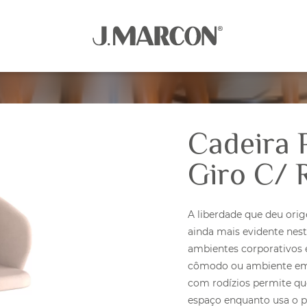
Cadeira 
Giro C/ 
A liberdade que deu orig
ainda mais evidente nest
ambientes corporativos 
cômodo ou ambiente em qu
com rodízios permite qu
espaço enquanto usa o p