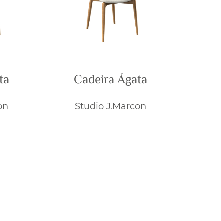
ta
Cadeira Ágata
on
Studio J.Marcon