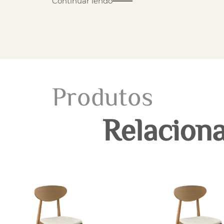
Continuar lendo
Produtos
Relacion