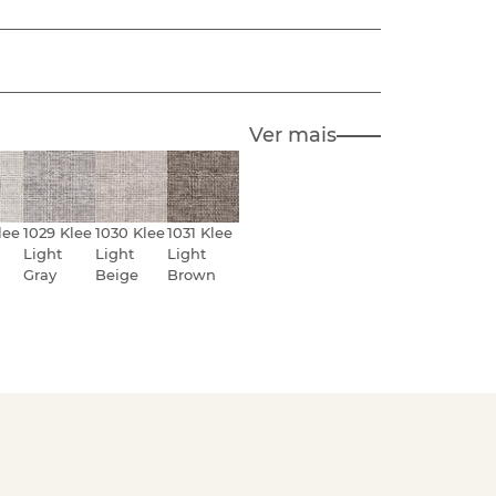
Ver mais
lee
1029 Klee
1030 Klee
1031 Klee
Light
Light
Light
Gray
Beige
Brown