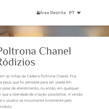
Área Restrita
Poltrona Chanel
Ródizios
em as linhas da Cadeira Poltrona Chanel, fica
a peça, que foi pensada para ser usada em
e salas de atendimento, ou então, em qualquer
e a liberdade de criação possibilitar. A versão
e o usuário se movimente livremente pelo
roduto.