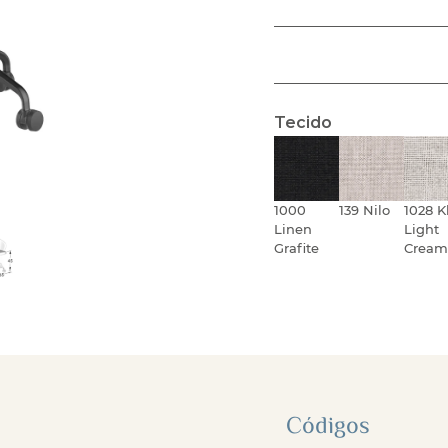
Tecido
1000
139 Nilo
1028 K
Linen
Light
Grafite
Cream
Códigos