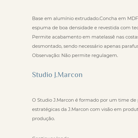
Base em alumínio extrudado.Concha em MDF
espuma de boa densidade e revestida com teci
Permite acabamento em matelassê nas costas
desmontado, sendo necessário apenas parafus
Observação: Não permite regulagem.
Studio J.Marcon
O Studio J.Marcon é formado por um time de p
estratégicas da J.Marcon com visão em produ
produção.