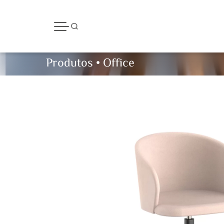
Produtos
•
Office