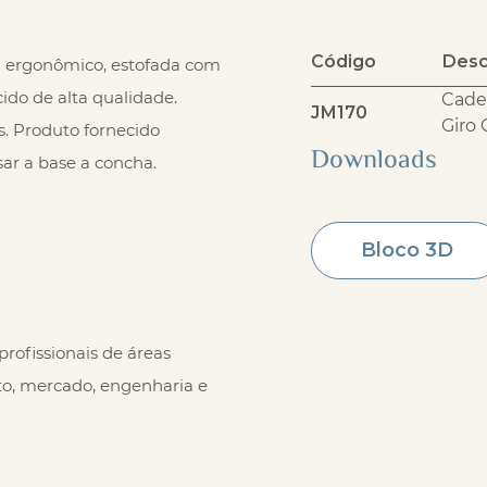
Código
Desc
 ergonômico, estofada com
do de alta qualidade.
Cade
JM170
Giro 
. Produto fornecido
Downloads
ar a base a concha.
Bloco 3D
rofissionais de áreas
to, mercado, engenharia e