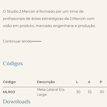
O Studio J.Marcon é formado por um time de
profissionais de áreas estratégicas da J.Marcon com
visão em produto, mercado, engenharia e produção.
Continuar lendo
Códigos
Código
Descrição
L
A
P
Mesa Lateral Era
MLR03
30
55
30
Large
Downloads