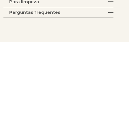
Para limpeza
Perguntas frequentes
Coleção Tecidos
Coleção Acabamentos