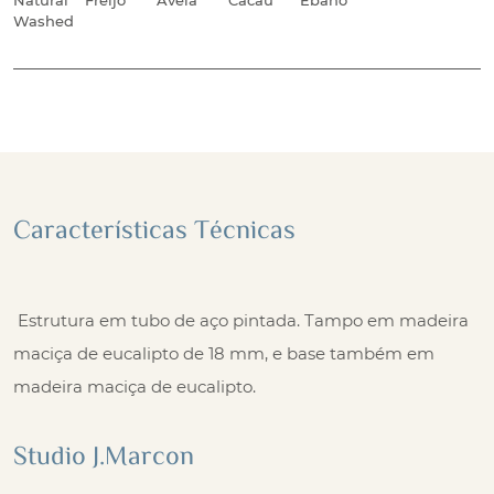
Natural
Freijó
Avelã
Cacau
Ébano
Washed
Características Técnicas
Estrutura em tubo de aço pintada. Tampo em madeira
maciça de eucalipto de 18 mm, e base também em
madeira maciça de eucalipto.
Studio J.Marcon