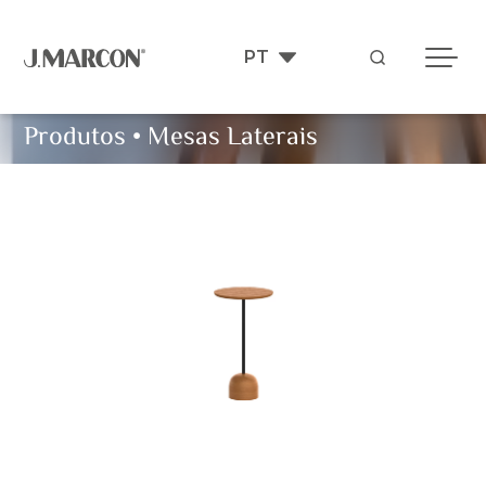
Produtos
•
Mesas Laterais