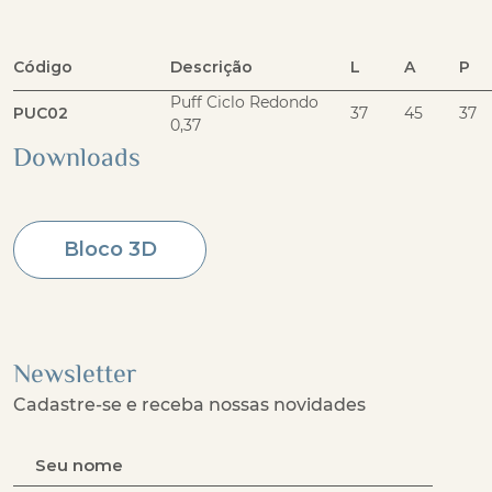
Código
Descrição
L
A
P
Puff Ciclo Redondo
PUC02
37
45
37
0,37
Downloads
Bloco 3D
Newsletter
Cadastre-se e receba nossas novidades