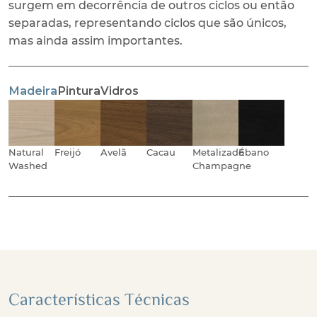
surgem em decorrência de outros ciclos ou então
separadas, representando ciclos que são únicos,
mas ainda assim importantes.
Madeira
Pintura
Vidros
Natural
Freijó
Avelã
Cacau
Metalizado
Ébano
Washed
Champagne
Características Técnicas