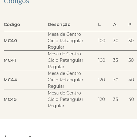
Códigos
Código
Descrição
L
A
P
Mesa de Centro
MC40
Ciclo Retangular
100
30
50
Regular
Mesa de Centro
MC41
Ciclo Retangular
100
35
50
Regular
Mesa de Centro
MC44
Ciclo Retangular
120
30
40
Regular
Mesa de Centro
MC45
Ciclo Retangular
120
35
40
Regular